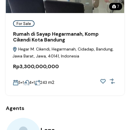
7
For Sale
Rumah di Sayap Hegarmanah, Komp
Cikendi Kota Bandung
Hegar M. Cikendi, Hegarmanah, Cidadap, Bandung,
Jawa Barat, Jawa, 40141, Indonesia
Rp3,300,000,000
m2
5+1
4+1
243
Agents