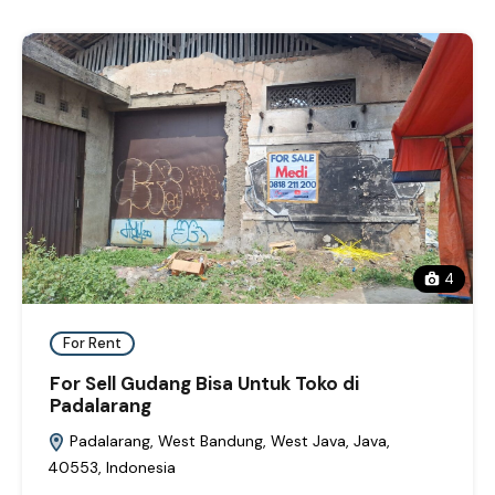
4
For Rent
For Sell Gudang Bisa Untuk Toko di
Padalarang
Padalarang, West Bandung, West Java, Java,
40553, Indonesia