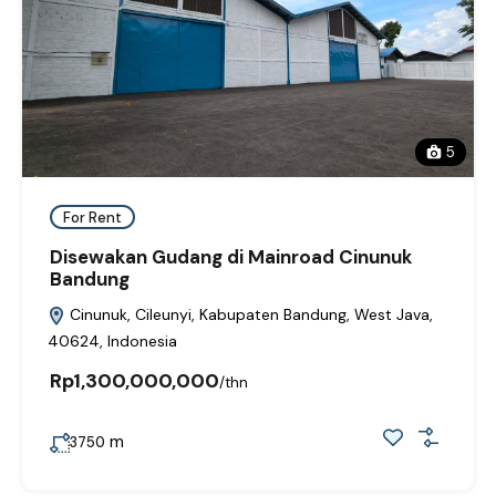
5
For Rent
Disewakan Gudang di Mainroad Cinunuk
Bandung
Cinunuk, Cileunyi, Kabupaten Bandung, West Java,
40624, Indonesia
Rp1,300,000,000
/thn
m
3750