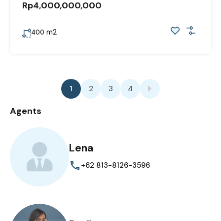
Rp4,000,000,000
m2
400
1
2
3
4
Agents
Lena
+62 813-8126-3596