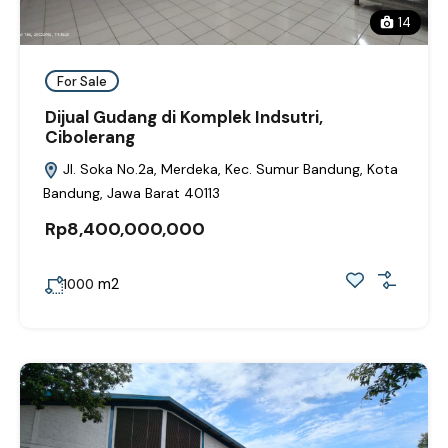
14
For Sale
Dijual Gudang di Komplek Indsutri,
Cibolerang
Jl. Soka No.2a, Merdeka, Kec. Sumur Bandung, Kota
Bandung, Jawa Barat 40113
Rp8,400,000,000
m2
1000