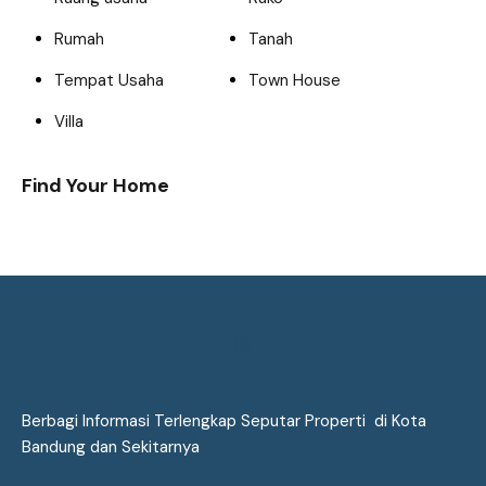
Rumah
Tanah
Tempat Usaha
Town House
Villa
Find Your Home
Berbagi Informasi Terlengkap Seputar Properti di Kota
Bandung dan Sekitarnya