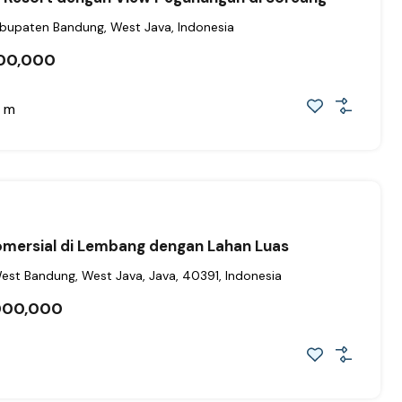
bupaten Bandung, West Java, Indonesia
00,000
m
omersial di Lembang dengan Lahan Luas
st Bandung, West Java, Java, 40391, Indonesia
000,000