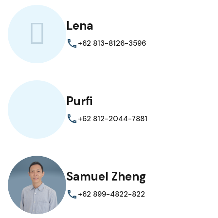
Lena
+62 813-8126-3596
Purfi
+62 812-2044-7881
Samuel Zheng
+62 899-4822-822