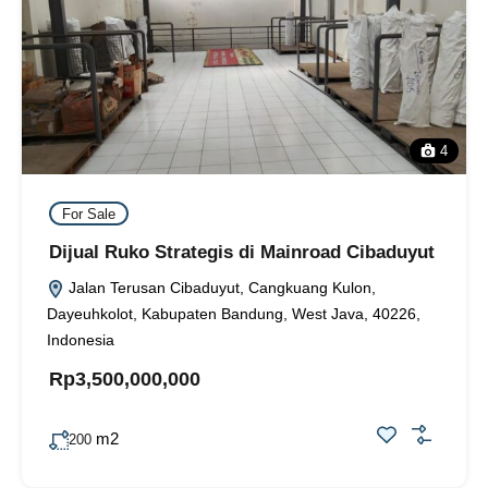
4
For Sale
Dijual Ruko Strategis di Mainroad Cibaduyut
Jalan Terusan Cibaduyut, Cangkuang Kulon,
Dayeuhkolot, Kabupaten Bandung, West Java, 40226,
Indonesia
Rp3,500,000,000
m2
200