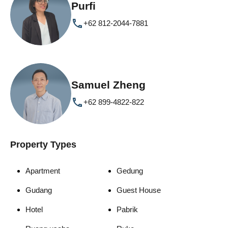
Purfi
+62 812-2044-7881
Samuel Zheng
+62 899-4822-822
Property Types
Apartment
Gedung
Gudang
Guest House
Hotel
Pabrik