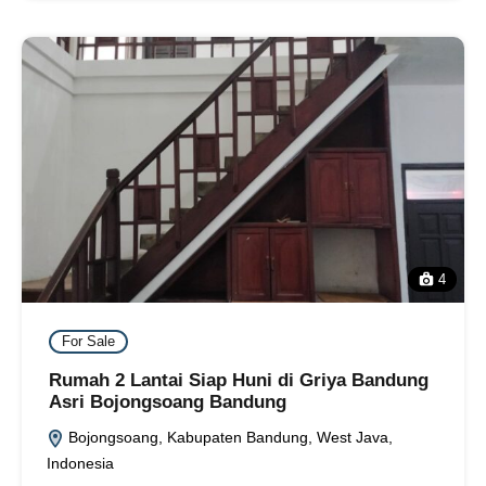
4
For Sale
Rumah 2 Lantai Siap Huni di Griya Bandung
Asri Bojongsoang Bandung
Bojongsoang, Kabupaten Bandung, West Java,
Indonesia