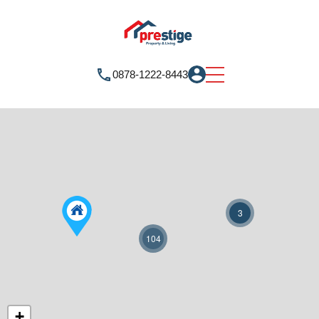
0878-1222-8443
3
104
+