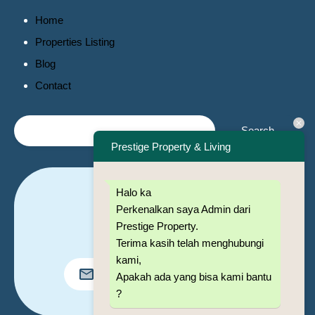
Home
Properties Listing
Blog
Contact
Prestige Property & Living
Halo ka
Perkenalkan saya Admin dari
0878-1222-8443
Prestige Property.
0878-1222-8443
Terima kasih telah menghubungi
kami,
prestigeproperty.id@gmail.com
Apakah ada yang bisa kami bantu
?