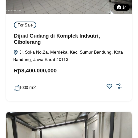
14
For Sale
Dijual Gudang di Komplek Indsutri,
Cibolerang
Jl. Soka No.2a, Merdeka, Kec. Sumur Bandung, Kota
Bandung, Jawa Barat 40113
Rp8,400,000,000
m2
1000