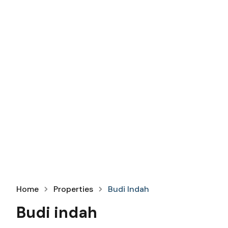
Home
Properties
Budi Indah
Budi indah