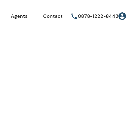
Agents
Contact
0878-1222-8443