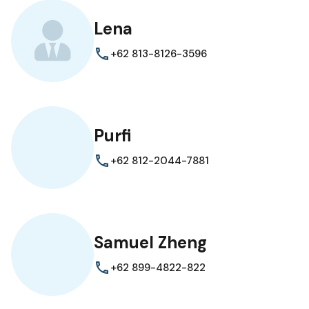
Lena
+62 813-8126-3596
Purfi
+62 812-2044-7881
Samuel Zheng
+62 899-4822-822