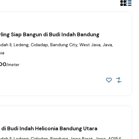
vling Siap Bangun di Budi Indah Bandung
ndah II, Ledeng, Cidadap, Bandung City, West Java, Java,
ia
00
/meter
l di Budi Indah Heliconia Bandung Utara
ndah II, Ledeng, Cidadap, Bandung, Jawa Barat, Jawa, 40154,