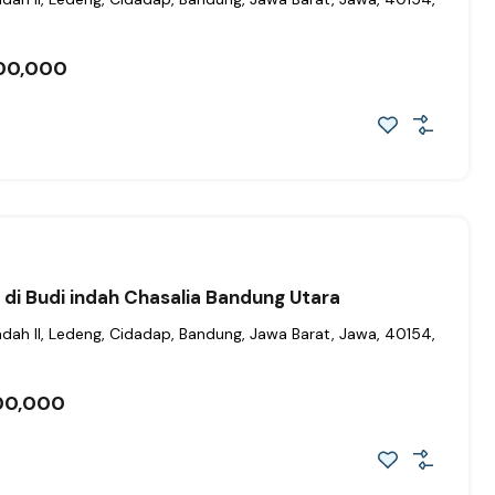
00,000
l di Budi indah Chasalia Bandung Utara
ndah II, Ledeng, Cidadap, Bandung, Jawa Barat, Jawa, 40154,
00,000