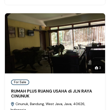
3
For Sale
RUMAH PLUS RUANG USAHA di JLN RAYA
CINUNUK
Cinunuk, Bandung, West Java, Java, 40626,
Indonesia