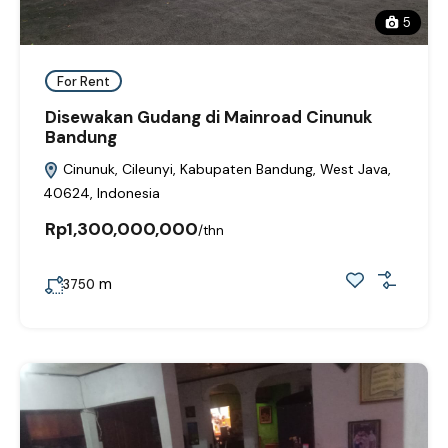
5
For Rent
Disewakan Gudang di Mainroad Cinunuk
Bandung
Cinunuk, Cileunyi, Kabupaten Bandung, West Java,
40624, Indonesia
Rp1,300,000,000
/thn
m
3750