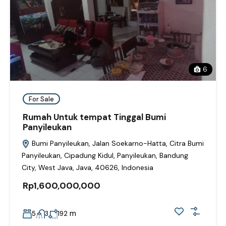
6
For Sale
Rumah Untuk tempat Tinggal Bumi
Panyileukan
Bumi Panyileukan, Jalan Soekarno-Hatta, Citra Bumi
Panyileukan, Cipadung Kidul, Panyileukan, Bandung
City, West Java, Java, 40626, Indonesia
Rp1,600,000,000
m
5
3
192