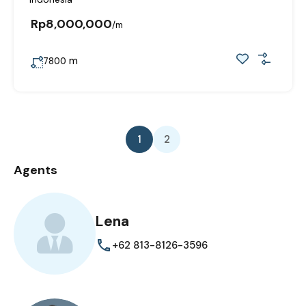
Rp8,000,000
/m
m
7800
1
2
Agents
Lena
+62 813-8126-3596