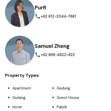
Purfi
+62 812-2044-7881
Samuel Zheng
+62 899-4822-822
Property Types
Apartment
Gedung
Gudang
Guest House
Hotel
Pabrik