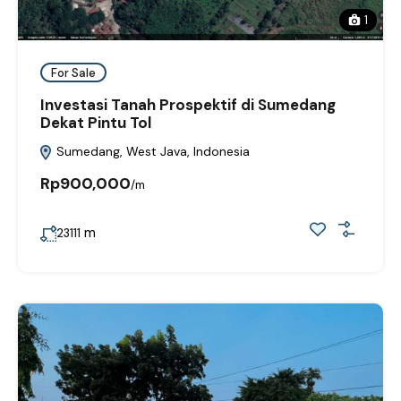
1
For Sale
Investasi Tanah Prospektif di Sumedang
Dekat Pintu Tol
Sumedang, West Java, Indonesia
Rp900,000
/m
m
23111