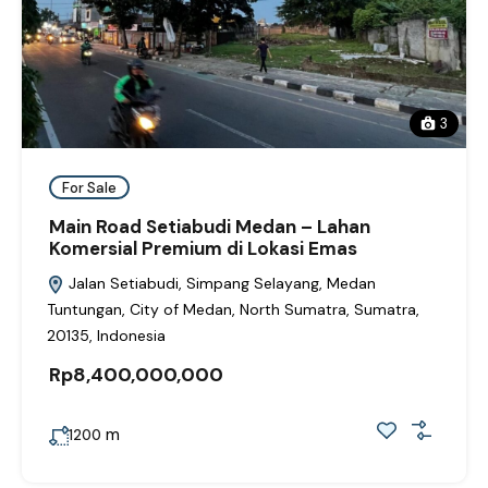
3
For Sale
Main Road Setiabudi Medan – Lahan
Komersial Premium di Lokasi Emas
Jalan Setiabudi, Simpang Selayang, Medan
Tuntungan, City of Medan, North Sumatra, Sumatra,
20135, Indonesia
Rp8,400,000,000
m
1200