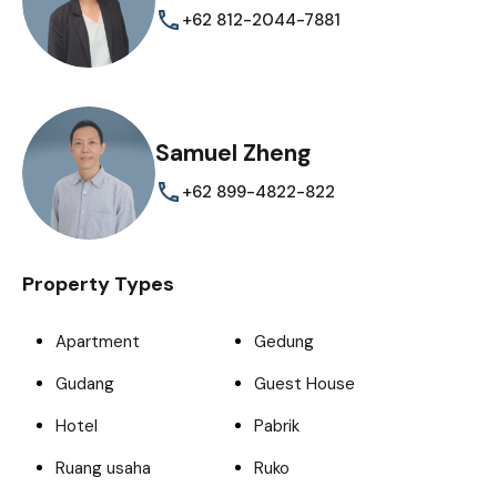
+62 812-2044-7881
Samuel Zheng
+62 899-4822-822
Property Types
Apartment
Gedung
Gudang
Guest House
Hotel
Pabrik
Ruang usaha
Ruko