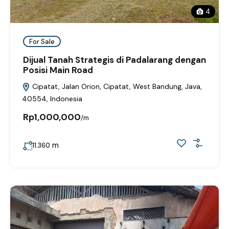
4
For Sale
Dijual Tanah Strategis di Padalarang dengan
Posisi Main Road
Cipatat, Jalan Orion, Cipatat, West Bandung, Java,
40554, Indonesia
Rp1,000,000
/m
m
11.360