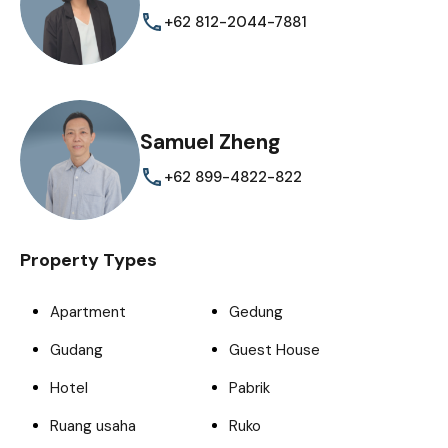
+62 812-2044-7881
Samuel Zheng
+62 899-4822-822
Property Types
Apartment
Gedung
Gudang
Guest House
Hotel
Pabrik
Ruang usaha
Ruko