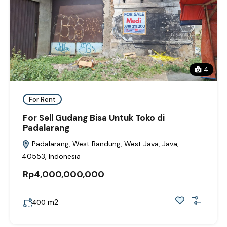
4
For Rent
For Sell Gudang Bisa Untuk Toko di
Padalarang
Padalarang, West Bandung, West Java, Java,
40553, Indonesia
Rp4,000,000,000
m2
400