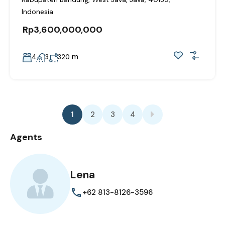
Indonesia
Rp3,600,000,000
m
4
3
320
1
2
3
4
Agents
Lena
+62 813-8126-3596