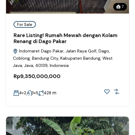
7
For Sale
Rare Listing! Rumah Mewah dengan Kolam
Renang di Dago Pakar
Indomaret Dago Pakar, Jalan Raya Golf, Dago,
Coblong, Bandung City, Kabupaten Bandung, West
Java, Java, 40139, Indonesia
Rp9,350,000,000
m
4+2
3+5
428