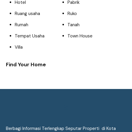
Hotel
Pabrik
Ruang usaha
Ruko
Rumah
Tanah
Tempat Usaha
Town House
Villa
Find Your Home
Berbagi Informasi Terlengkap Seputar Properti di Kota