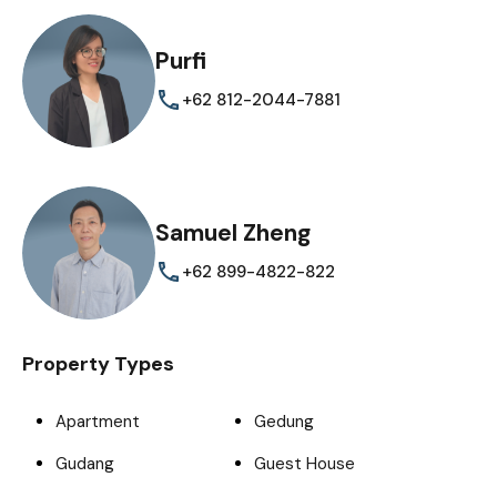
Purfi
+62 812-2044-7881
Samuel Zheng
+62 899-4822-822
Property Types
Apartment
Gedung
Gudang
Guest House