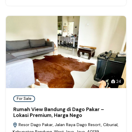
24
For Sale
Rumah View Bandung di Dago Pakar –
Lokasi Premium, Harga Nego
Resor Dago Pakar, Jalan Raya Dago Resort, Ciburial,
Kabupaten Bandung, West Java, Java, 40139,