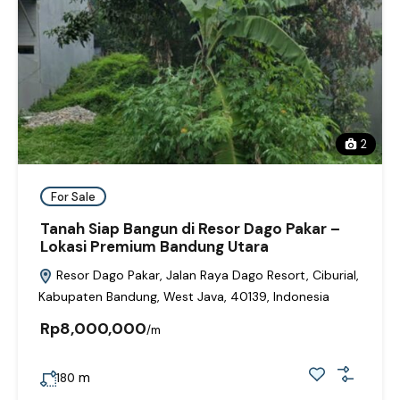
2
For Sale
Tanah Siap Bangun di Resor Dago Pakar –
Lokasi Premium Bandung Utara
Resor Dago Pakar, Jalan Raya Dago Resort, Ciburial,
Kabupaten Bandung, West Java, 40139, Indonesia
Rp8,000,000
/m
m
180