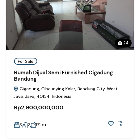
24
For Sale
Rumah Dijual Semi Furnished Cigadung
Bandung
Cigadung, Cibeunying Kaler, Bandung City, West
Java, Java, 40134, Indonesia
Rp2,900,000,000
m
3
2
171