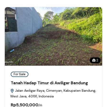
2
For Sale
Tanah Hadap Timur di Awiligar Bandung
Jalan Awiligar Raya, Cimenyan, Kabupaten Bandung,
West Java, 40191, Indonesia
Rp5,500,000
/m