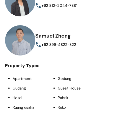
+62 812-2044-7881
Samuel Zheng
+62 899-4822-822
Property Types
Apartment
Gedung
Gudang
Guest House
Hotel
Pabrik
Ruang usaha
Ruko