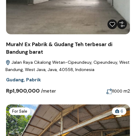
Murah! Ex Pabrik & Gudang Teh terbesar di
Bandung barat
Jalan Raya Cikalong Wetan-Cipeundeuy, Cipeundeuy, West
Bandung, West Java, Java, 40558, Indonesia
Gudang
,
Pabrik
Rp1,900,000
/meter
m2
11000
For Sale
6