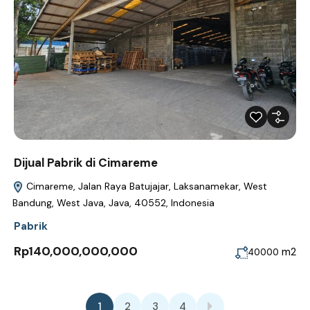
Dijual Pabrik di Cimareme
Cimareme, Jalan Raya Batujajar, Laksanamekar, West
Bandung, West Java, Java, 40552, Indonesia
Pabrik
Rp140,000,000,000
m2
40000
1
2
3
4