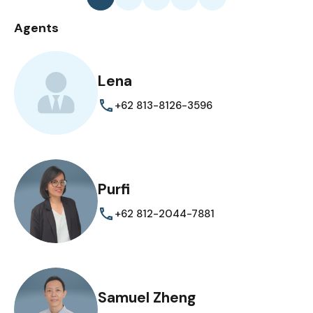
Agents
Lena
+62 813-8126-3596
Purfi
+62 812-2044-7881
Samuel Zheng