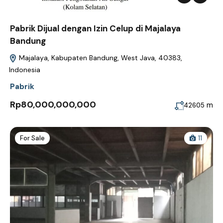
Pabrik Dijual dengan Izin Celup di Majalaya
Bandung
Majalaya, Kabupaten Bandung, West Java, 40383,
Indonesia
Pabrik
Rp80,000,000,000
m
42605
For Sale
11