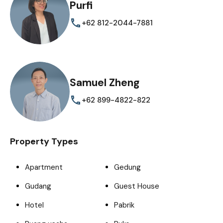
Purfi
+62 812-2044-7881
Samuel Zheng
+62 899-4822-822
Property Types
Apartment
Gedung
Gudang
Guest House
Hotel
Pabrik