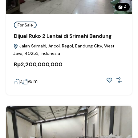
4
For Sale
Dijual Ruko 2 Lantai di Srimahi Bandung
Jalan Srimahi, Ancol, Regol, Bandung City, West
Java, 40253, Indonesia
Rp2,200,000,000
m
2
95