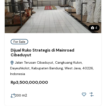
4
For Sale
Dijual Ruko Strategis di Mainroad
Cibaduyut
Jalan Terusan Cibaduyut, Cangkuang Kulon,
Dayeuhkolot, Kabupaten Bandung, West Java, 40226,
Indonesia
Rp3,500,000,000
m2
200