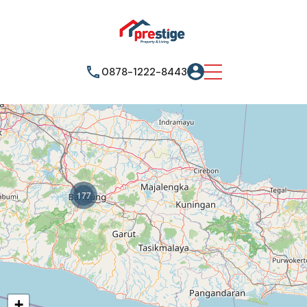
0878-1222-8443
177
+