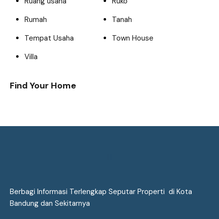
Ruang usaha
Ruko
Rumah
Tanah
Tempat Usaha
Town House
Villa
Find Your Home
Berbagi Informasi Terlengkap Seputar Properti di Kota
Bandung dan Sekitarnya