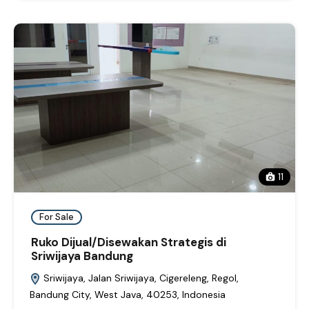
11
For Sale
Ruko Dijual/Disewakan Strategis di
Sriwijaya Bandung
Sriwijaya, Jalan Sriwijaya, Cigereleng, Regol,
Bandung City, West Java, 40253, Indonesia