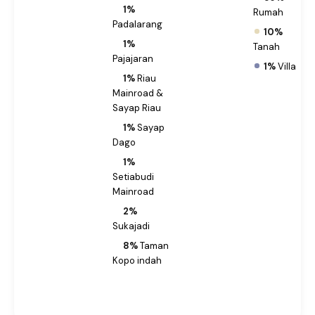
1%
Rumah
Padalarang
10%
1%
Tanah
Pajajaran
1%
Villa
1%
Riau
Mainroad &
Sayap Riau
1%
Sayap
Dago
1%
Setiabudi
Mainroad
2%
Sukajadi
8%
Taman
Kopo indah