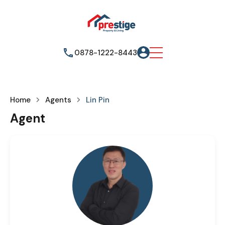
0878-1222-8443
Home
Agents
Lin Pin
Agent