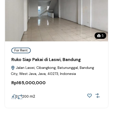
5
For Rent
Ruko Siap Pakai di Laswi, Bandung
Jalan Laswi, Cibangkong, Batununggal, Bandung
City, West Java, Java, 40273, Indonesia
Rp165,000,000
m2
3
200