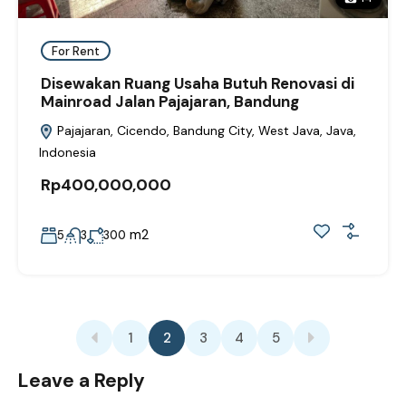
For Rent
Disewakan Ruang Usaha Butuh Renovasi di
Mainroad Jalan Pajajaran, Bandung
Pajajaran, Cicendo, Bandung City, West Java, Java,
Indonesia
Rp400,000,000
m2
5
3
300
1
2
3
4
5
Leave a Reply