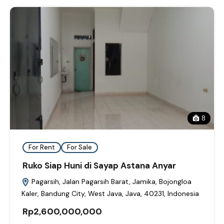
8
For Rent
For Sale
Ruko Siap Huni di Sayap Astana Anyar
Pagarsih, Jalan Pagarsih Barat, Jamika, Bojongloa
Kaler, Bandung City, West Java, Java, 40231, Indonesia
Rp2,600,000,000