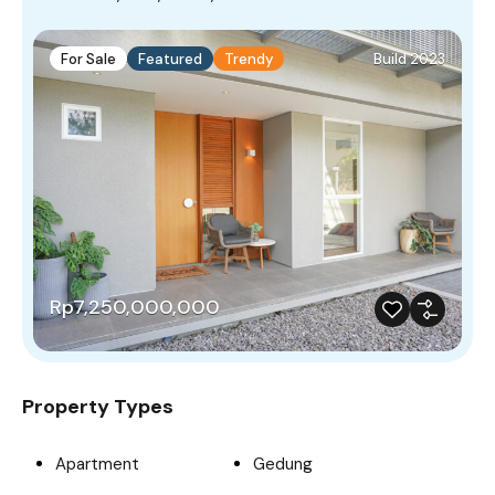
For Sale
Featured
Trendy
Build 2023
Rp7,250,000,000
Property Types
Apartment
Gedung