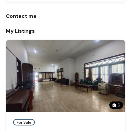
Contact me
My Listings
6
For Sale