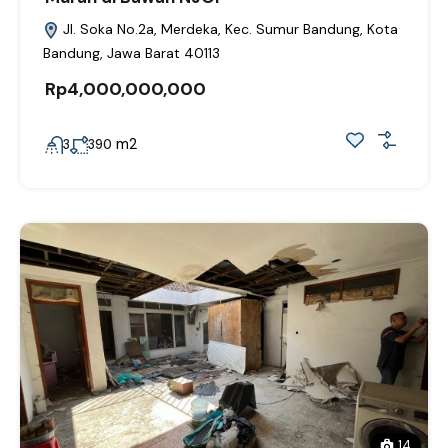
Jl. Soka No.2a, Merdeka, Kec. Sumur Bandung, Kota
Bandung, Jawa Barat 40113
Rp4,000,000,000
m2
3
390
14