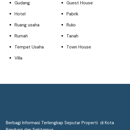
Gudang
Guest House
Hotel
Pabrik
Ruang usaha
Ruko
Rumah
Tanah
Tempat Usaha
Town House
Villa
Berbagi Informasi Terlengkap Seputar Properti di Kota
Bandung dan Sekitarnya