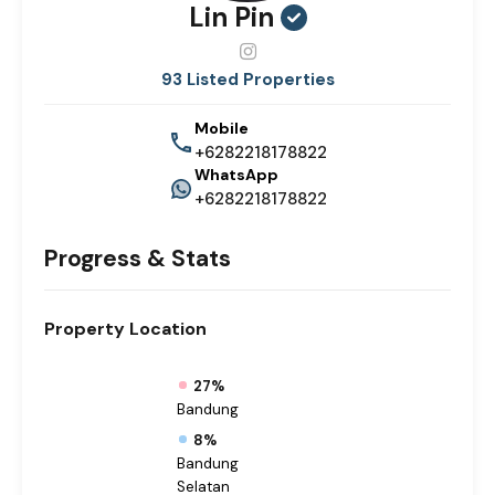
Lin Pin
93 Listed Properties
Mobile
+6282218178822
WhatsApp
+6282218178822
Progress & Stats
Property
Location
27%
Bandung
8%
Bandung
Selatan