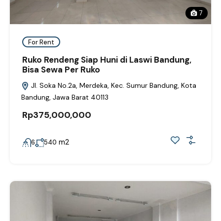
7
For Rent
Ruko Rendeng Siap Huni di Laswi Bandung,
Bisa Sewa Per Ruko
Jl. Soka No.2a, Merdeka, Kec. Sumur Bandung, Kota
Bandung, Jawa Barat 40113
Rp375,000,000
m2
6
540