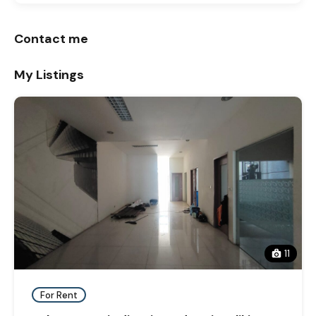
Contact me
My Listings
11
For Rent