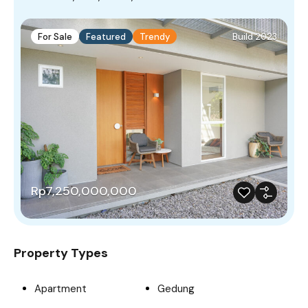
For Sale
Featured
Trendy
Build 2023
Rp7,250,000,000
Property Types
Apartment
Gedung