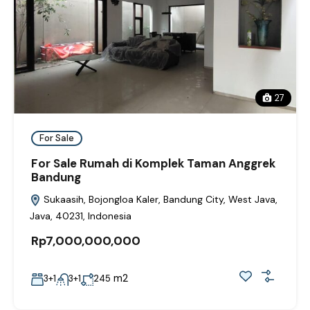
27
For Sale
For Sale Rumah di Komplek Taman Anggrek
Bandung
Sukaasih, Bojongloa Kaler, Bandung City, West Java,
Java, 40231, Indonesia
Rp7,000,000,000
m2
3+1
3+1
245