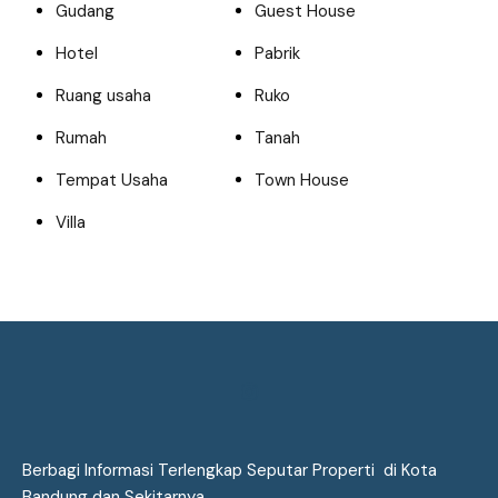
Gudang
Guest House
Hotel
Pabrik
Ruang usaha
Ruko
Rumah
Tanah
Tempat Usaha
Town House
Villa
Berbagi Informasi Terlengkap Seputar Properti di Kota
Bandung dan Sekitarnya