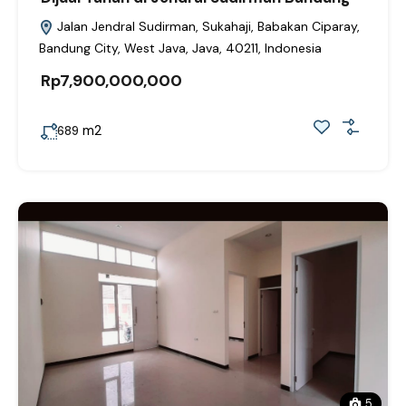
Jalan Jendral Sudirman, Sukahaji, Babakan Ciparay,
Bandung City, West Java, Java, 40211, Indonesia
Rp7,900,000,000
m2
689
5