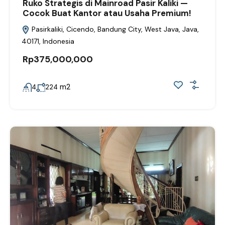
Ruko Strategis di Mainroad Pasir Kaliki —
Cocok Buat Kantor atau Usaha Premium!
Pasirkaliki, Cicendo, Bandung City, West Java, Java,
40171, Indonesia
Rp375,000,000
m2
4
224