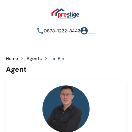
0878-1222-8443
Home
Agents
Lin Pin
Agent