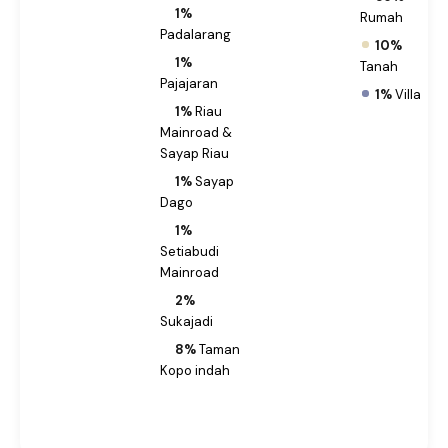
1%
Rumah
Padalarang
10%
1%
Tanah
Pajajaran
1%
Villa
1%
Riau
Mainroad &
Sayap Riau
1%
Sayap
Dago
1%
Setiabudi
Mainroad
2%
Sukajadi
8%
Taman
Kopo indah