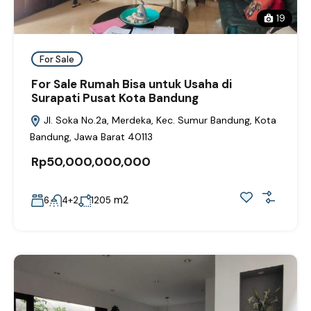
19
For Sale
For Sale Rumah Bisa untuk Usaha di
Surapati Pusat Kota Bandung
Jl. Soka No.2a, Merdeka, Kec. Sumur Bandung, Kota
Bandung, Jawa Barat 40113
Rp50,000,000,000
m2
6
4+2
1205