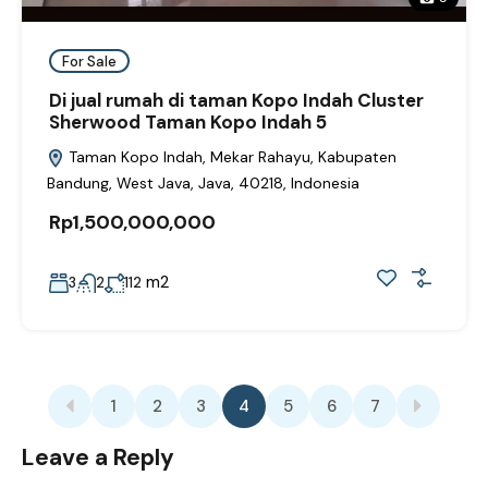
For Sale
Di jual rumah di taman Kopo Indah Cluster
Sherwood Taman Kopo Indah 5
Taman Kopo Indah, Mekar Rahayu, Kabupaten
Bandung, West Java, Java, 40218, Indonesia
Rp1,500,000,000
m2
3
2
112
1
2
3
4
5
6
7
Leave a Reply