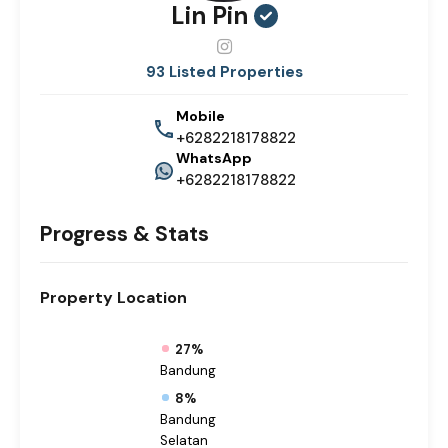
Lin Pin
93 Listed Properties
Mobile
+6282218178822
WhatsApp
+6282218178822
Progress & Stats
Property
Location
27%
Bandung
8%
Bandung
Selatan